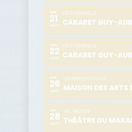
VEN
VICTORIAVILLE
21
CABARET GUY-AUB
AOÛT
SAM
VICTORIAVILLE
22
CABARET GUY-AUB
AOÛT
MER
DRUMMONDVILLE
26
MAISON DES ARTS 
AOÛT
VEN
VAL-MORIN
28
THÉÂTRE DU MARA
AOÛT