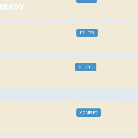
BREADY
BILLETS
BILLETS
COMPLET