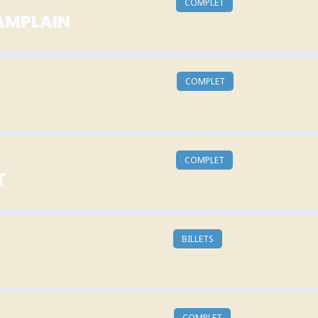
COMPLET
AMPLAIN
COMPLET
COMPLET
T
BILLETS
COMPLET