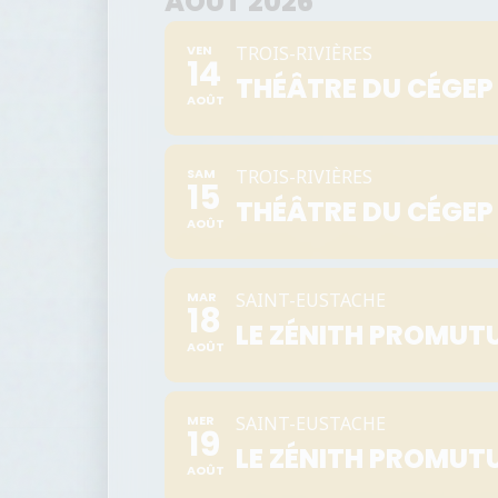
AOÛT 2026
VEN
TROIS-RIVIÈRES
14
THÉÂTRE DU CÉGEP
AOÛT
SAM
TROIS-RIVIÈRES
15
THÉÂTRE DU CÉGEP
AOÛT
MAR
SAINT-EUSTACHE
18
LE ZÉNITH PROMUT
AOÛT
MER
SAINT-EUSTACHE
19
LE ZÉNITH PROMUT
AOÛT