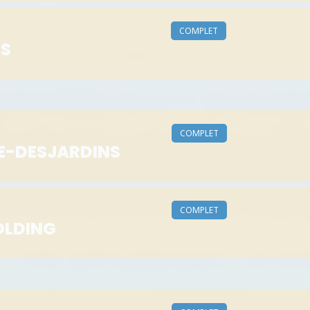
COMPLET
IS
COMPLET
E-DESJARDINS
COMPLET
OLDING