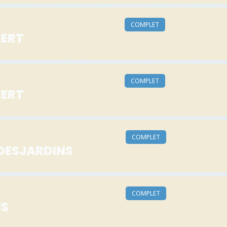
COMPLET
ERT
COMPLET
ERT
COMPLET
DESJARDINS
COMPLET
IS