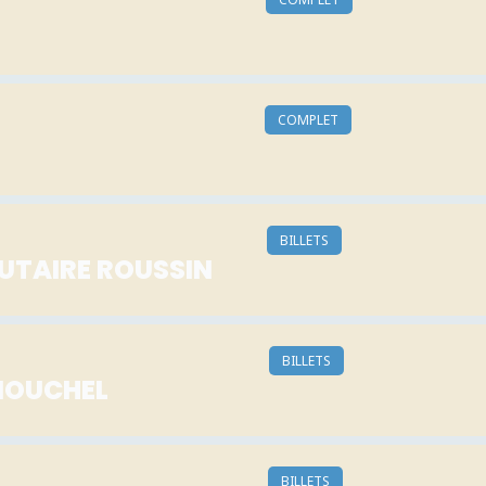
COMPLET
BILLETS
TAIRE ROUSSIN
BILLETS
MOUCHEL
BILLETS