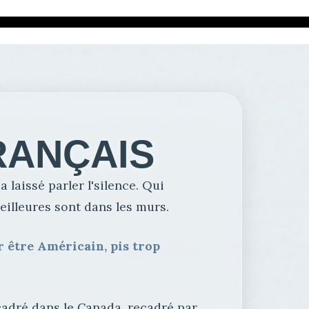
RANÇAIS
 laissé parler l'silence. Qui
eilleures sont dans les murs.
 être Américain, pis trop
encadré dans le Canada, recadré par